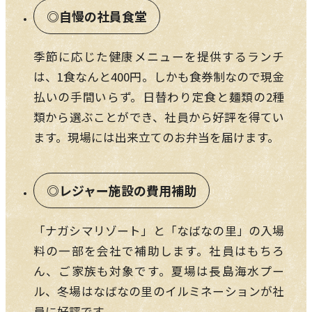
自慢の社員食堂
季節に応じた健康メニューを提供するランチ
は、1食なんと400円。しかも食券制なので現金
払いの手間いらず。日替わり定食と麺類の2種
類から選ぶことができ、社員から好評を得てい
ます。現場には出来立てのお弁当を届けます。
レジャー施設の費用補助
「ナガシマリゾート」と「なばなの里」の入場
料の一部を会社で補助します。社員はもちろ
ん、ご家族も対象です。夏場は長島海水プー
ル、冬場はなばなの里のイルミネーションが社
員に好評です。