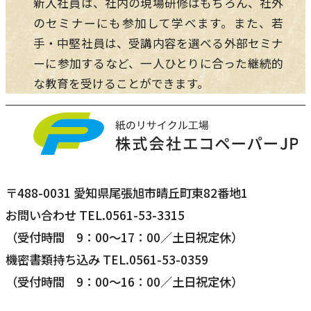
新入社員は、社内の現場研修はもちろん、社外
のセミナーにも参加して学べます。また、若
手・中堅社員は、受講内容を選べる外部セミナ
ーに参加するなど、一人ひとりに合った継続的
な教育を受けることができます。
〒488-0031 愛知県尾張旭市晴丘町東82番地1
お問い合わせ TEL.
0561-53-3315
（受付時間 9：00～17：00／土日祝定休）
機密書類持ち込み TEL.
0561-53-0359
（受付時間 9：00～16：00／土日祝定休）