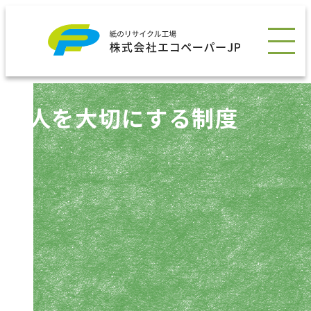
会社情報
人を大切にする制度
事業・製品
サステナビリティ
News
採用情報