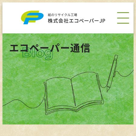
エコペーパー通信
会社情報
事業・製品
サステナビリティ
News
採用情報