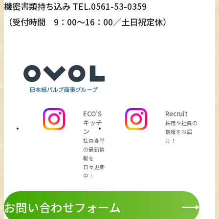
機密書類持ち込み TEL.
0561-53-0359
（受付時間 9：00～16：00／土日祝定休）
ECO’S
Recruit
キッチ
採用や社員の
ン
情報をお届
社員食堂
け！
の最新情
報を
日々更新
中！
お問い合わせフォーム