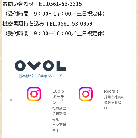
お問い合わせ TEL.
0561-53-3315
（受付時間 9：00～17：00／土日祝定休）
機密書類持ち込み TEL.
0561-53-0359
（受付時間 9：00～16：00／土日祝定休）
ECO’S
Recruit
キッチ
採用や社員の
ン
情報をお届
社員食堂
け！
の最新情
報を
日々更新
中！