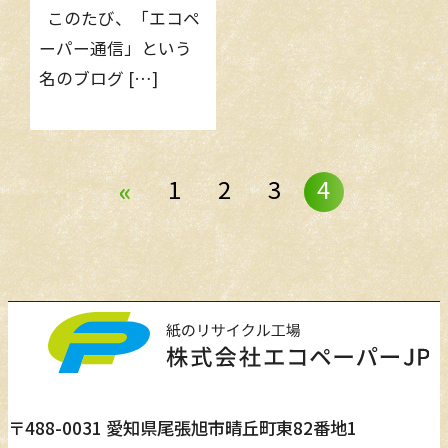
このたび、「エコペ
ーパー通信」という
名のブログ […]
1
2
3
4
«
〒488-0031 愛知県尾張旭市晴丘町東82番地1