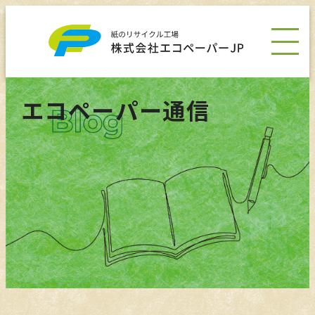
エコペーパー通信
会社情報
事業・製品
サステナビリティ
News
採用情報