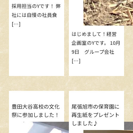
採用担当のYです！ 弊
社には自慢の社員食
[…]
はじめまして！経営
企画室のYです。 10月
9日 グループ会社
[…]
豊田大谷高校の文化
尾張旭市の保育園に
祭に参加しました！
再生紙をプレゼント
しました♪